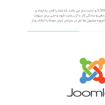
اگر شما هم در عرصه وب فعالیت نسبتا بالایی دارید ، حتما عبارت جوملا به گوشتان خورده است جوملا (Joomla) یک سیستم مدیریت محتوا (CMS) و سایت ساز می باشد که شما را قادر به ایجاد و
دهی و سادگی کار با آن رعایت شود و حتی برای سهولت
زه میلیون ها نفر در سراسر جهان جوملا را انتخاب و از