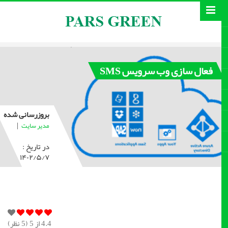
فعال سازی وب سرویس SMS
بروزرسانی شده
|
مدیر سایت
در تاریخ :
۱۴۰۲/۵/۷
4.4
از 5 (
5
نظر)