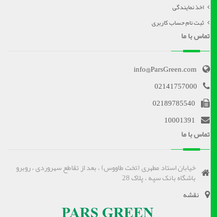
اخذ نمایندگی
ثبت نام حساب کاربری
تماس با ما
info@ParsGreen.com
02141757000
02189785540
10001391
تماس با ما
خیابان استاد مطهری (تخت طاووس) ، بعد از تقاطع سهروردی ، روبرو
باشگاه بانک سپه ، پلاک 28
نقشه