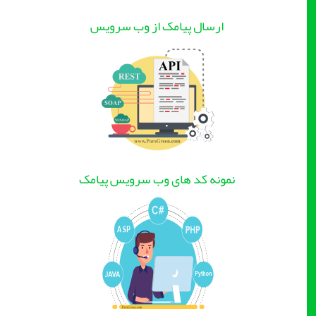
ارسال پیامک از وب سرویس
نمونه کد های وب سرویس پیامک