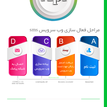
مراحل فعال سازی وب سرویس sms