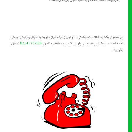
در صورتی که به اطلاعات بیشتری در این زمینه نیاز دارید یا سوالی برایتان پیش
آمده است ، با بخش پشتیبانی پارس گرین به شماره تلفن
02141757000
تماس
بگیرید .