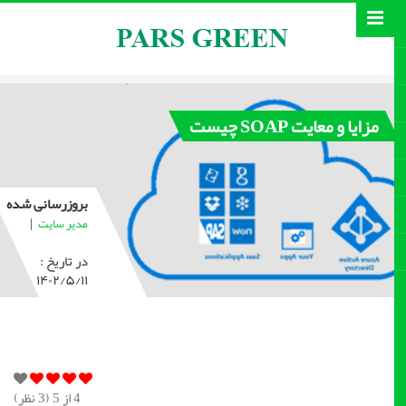
مزایا و معایت SOAP چیست
بروزرسانی شده
|
مدیر سایت
در تاریخ :
۱۴۰۲/۵/۱۱
4
از 5 (
3
نظر)