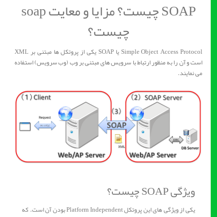
SOAP چیست؟ مزایا و معایت soap
چیست؟
Simple Object Access Protocol یا SOAP یکی از پروتکل ها مبتنی بر XML
است و آن را به منظور ارتباط با سرویس های مبتنی بر وب (وب سرویس) استفاده
می نمایند.
ویژگی SOAP چیست؟
یکی از ویژگی های این پروتکل Platform Independent بودن آن است. که