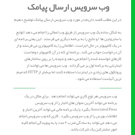
وب سرویس ارسال پیامک
در این مطلب قصد داریم در مورد وب سرویس ارسال پیامک توضیح دهیم
به شکل ساده یک وب سرویس از طریق وب اعمالی را انجام می دهد (توابع
یا سابروتین ها ) و نتایج را به برنامه دیگری می فرستد . این یعنی برنامه ای
در یک کامپیوتر در حال اجراست ، اطلاعاتی را به کامپیوتری می فرستد و از
آن درخواست جواب می کند ، برنامه ای که در آن کامپیوتر دوم است
کارهای خواسته شده را انجام می دهد و نتیجه را بر روی ساختارهای
اینترنتی به برنامه اول بر می گرداند . وب سرویس ها می توانند از
پروتکول های زیادی در اینترنت استفاده کنند اما بیشتر از HTTP که مهم
ترین آنهاست استفاده می شود .
وب سرویس هر توع کاری می تواند انجام دهد . برای مثال در یک
برنامه می تواند آخرین عنوان های اخبار را از وب سرویس
Associated Press بگیرد یا یک برنامه مالی می تواند آخرین اخبار و
اطلاعات بورس را از وب سرویس بگیرد . کاری که وب سرویس انجام
می دهد می تواند به سادگی ضرب ۲ عدد یا به پیچیدگی انجام کلیه
امور مشترکین یک شرکت باشد .