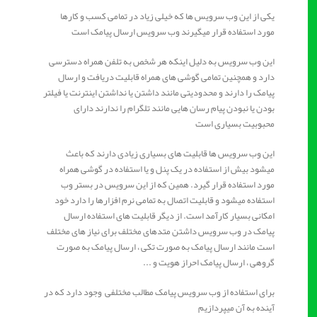
یکی از این وب سرویس ها که خیلی زیاد در تمامی کسب و کارها
مورد استفاده قرار میگیرند وب سرویس ارسال پیامک است
این وب سرویس به دلیل اینکه هر شخص به تلفن همراه دسترسی
دارد و همچنین تمامی گوشی های همراه قابلیت دریافت و ارسال
پیامک را دارند و محدودیتی مانند داشتن یا نداشتن اینترنت یا فیلتر
بودن یا نبودن پیام رسان هایی مانند تلگرام را ندارند دارای
محبوبیت بسیاری است
این وب سرویس ها قابلیت های بسیاری زیادی دارند که باعث
میشود بیش از استفاده در یک پنل و یا استفاده در گوشی همراه
مورد استفاده قرار گیرد. همین که از این سرویس در بستر وب
استفاده میشود و قابلیت اتصال به تمامی نرم افزارها را دارد خود
امکانی بسیار کارآمد است. از دیگر قابلیت های استفاده ارسال
پیامک در وب سرویس داشتن متدهای مختلف برای نیاز های مختلف
است مانند ارسال پیامک به صورت تکی ، ارسال پیامک به صورت
گروهی ، ارسال پیامک احراز هویت و ...
برای استفاده از وب سرویس پیامک مطالب مختلفی وجود دارد که در
آینده به آن میپردازیم