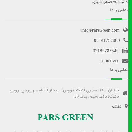
ثبت نام حساب کاربری
تماس با ما
info@ParsGreen.com
02141757000
02189785540
10001391
تماس با ما
خیابان استاد مطهری (تخت طاووس) ، بعد از تقاطع سهروردی ، روبرو
باشگاه بانک سپه ، پلاک 28
نقشه