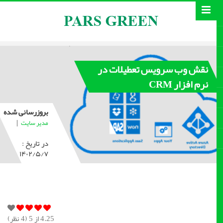
نقش وب سرویس تعطیلات در
نرم افزار CRM
بروزرسانی شده
|
مدیر سایت
در تاریخ :
۱۴۰۲/۵/۷
4.25
از 5 (
4
نظر)