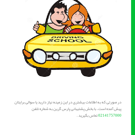
در صورتی که به اطلاعات بیشتری در این زمینه نیاز دارید یا سوالی برایتان
پیش آمده است ، با بخش پشتیبانی پارس گرین به شماره تلفن
02141757000
تماس بگیرید .