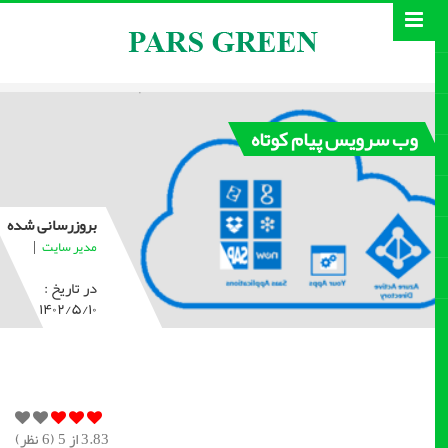
وب سرویس پیام کوتاه
بروزرسانی شده
|
مدیر سایت
در تاریخ :
۱۴۰۲/۵/۱۰
3.83
از 5 (
6
نظر)