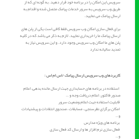
سرویس این امکان را در برنامه خود قرار دهید. به گونه ای که از
طریق وب سرویس به سرور خدمات پیامک متصل شده و اقدام به
ارسال پیامک می نمایید.
برای فعال سازی امکان وب سرویس فقط کافی است یکی از پلن های
ارسال پیامک ما را خریداری نمایید. لازم به ذکر می باشد که در کلیه
پلن های ما امکان وب سرویس وجود دارد. و این سرویس نیاز به
تمدید سالیانه ندارد
کاربردهای وب سرویس ارسال پیامک /اس ام اس :
استفاده در برنامه های حسابداری جهت ارسال مانده بدهی، اعلام
صدور فاکتور، اعلام دریافت وجه و …
قابلیت استفاده جهت اعلام وضعیت سرور
امکان برگزای نظرسنجی ، مسابقات ، صندوق انتقادات و پیشنهادات
و…
برنامه های ویژه مدارس
فعال سازی نرم افزار ها و ارسال کد فعال سازی
و…