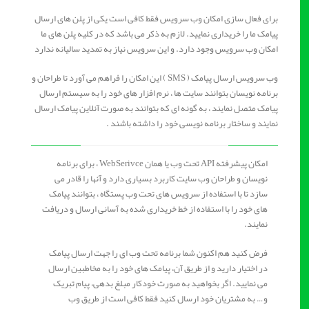
برای فعال سازی امکان وب سرویس فقط کافی است یکی از پلن های ارسال
پیامک ما را خریداری نمایید. لازم به ذکر می باشد که در کلیه پلن های ما
امکان وب سرویس وجود دارد. و این سرویس نیاز به تمدید سالیانه ندارد
وب سرویس ارسال پیامک ( SMS ) این امکان را فراهم می آورد تا طراحان و
برنامه نویسان بتوانند سایت ها ، نرم افزار های خود را به سیستم ارسال
پیامک متصل نمایند ، به گونه ای که بتوانند به صورت آنلاین پیامک ارسال
نمایند و ساختار برنامه نویسی خود را داشته باشند .
امکان پیشرفته API تحت وب یا همان WebSerivce ، برای برنامه
نویسان و طراحان وب سایت کاربرد بسیاری دارد و آنها را قادر می
سازد تا با استفاده از سرویس های تحت وب پستگاه ، بتوانند پیامک
های خود را با استفاده از خط خریداری شده به آسانی ارسال و دریافت
نمایند.
فرض کنید هم اکنون شما برنامه تحت وب ای را جهت ارسال پیامک
در اختیار دارید و از طریق آن، پیامک های خود را به مخاطبین ارسال
می نمایید. اگر بخواهید به صورت خودکار مبلغ بدهی، پیام تبریک
و… به مشتریان خود ارسال کنید فقط کافی است از طریق وب