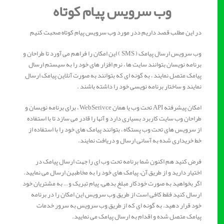
وب سرویس پیام کوتاه
در این مطلب قصد داریم ددر مورد وب سرویس پیام کوتاه صحبت کنیم
وب سرویس ارسال پیامک ( SMS ) این امکان را فراهم می آورد تا طراحان و
برنامه نویسان بتوانند سایت ها ، نرم افزار های خود را به سیستم ارسال
پیامک متصل نمایند ، به گونه ای که بتوانند به صورت آنلاین پیامک ارسال
نمایند و ساختار برنامه نویسی خود را داشته باشند .
امکان پیشرفته API تحت وب یا همان WebSerivce ، برای برنامه نویسان و
طراحان وب سایت کاربرد بسیاری دارد و آنها را قادر می سازد تا با استفاده
از سرویس های تحت وب پستگاه ، بتوانند پیامک های خود را با استفاده از
خط خریداری شده به آسانی ارسال و دریافت نمایند.
فرض کنید هم اکنون شما برنامه تحت وب ای را جهت ارسال پیامک در
اختیار دارید و از طریق آن، پیامک های خود را به مخاطبین ارسال می نمایید.
اگر بخواهید به صورت خودکار مبلغ بدهی، پیام تبریک و… به مشتریان خود
ارسال کنید فقط کافی است از طریق وب سرویس این امکان را در برنامه
خود قرار دهید. به گونه ای که از طریق وب سرویس به سرور خدمات
پیامک متصل شده و اقدام به ارسال پیامک می نمایید.