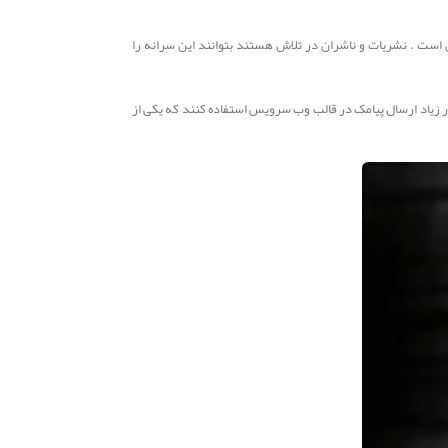
ن است . نشریات و ناشران در تلاش هستند بتوانند این سرانه را
یار زیاد ارسال پیامک در قالب وب سرویس استفاده کنند که یکی از