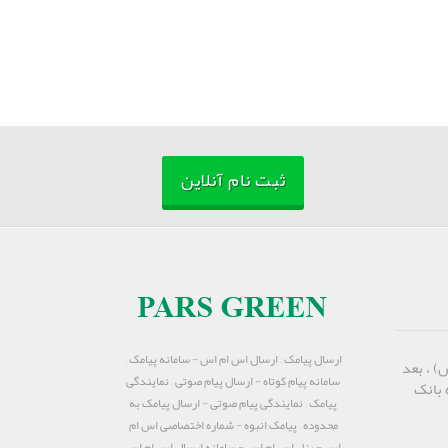
ثبت نام آنلاین
ارسال پیامک – ارسال اس ام اس - سامانه پیامک –
) ، بعد
سامانه پیام کوتاه - ارسال پیام صوتی – نمایندگی
 بانک
پیامک – نمایندگی پیام صوتی - ارسال پیامک به
محدوده – پیامک انبوه - شماره اختصاصی اس ام
اس - پنل اس ام اس - سامانه ارسال اس ام اس