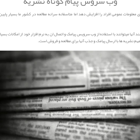
وب سروس پیام کوتاه نشریه
دی معلومات عمومی افراد را افزایش دهد اما متاسفانه سرانه مطالعه در کشور ما بسیار پایی
ند آنها میتوانند با استفاده از وب سرویس پیامک و اتصال ان به نرم افزار خود از امکانات بس
مهم نشریه ها با ارسال پیامک و جذب آنها برای مطالعه و فروش است.