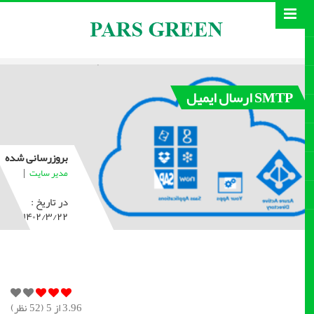
SMTP ارسال ایمیل
بروزرسانی شده
|
مدیر سایت
در تاریخ :
۱۴۰۲/۳/۲۲
3.96
از 5 (
52
نظر)