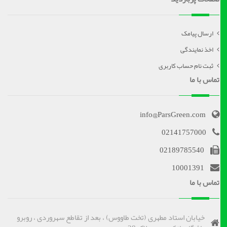
ارسال پیامک
اخذ نمایندگی
ثبت نام حساب کاربری
تماس با ما
info@ParsGreen.com
02141757000
02189785540
10001391
تماس با ما
خیابان استاد مطهری (تخت طاووس) ، بعد از تقاطع سهروردی ، روبرو