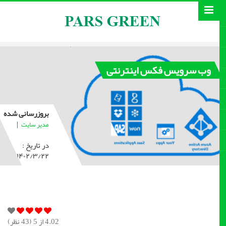
وب سرویس فکس اینترنتی
بروزرسانی شده
|
مدیر سایت
در تاریخ :
۱۴۰۲/۳/۲۲
4.02
از 5 (
43
نظر)