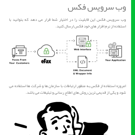
وب سرویس فکس
وب سرویس فکس این قابلیت را در اختیار شما قرار می دهد که بتوانید با
استفاده از نرم افزار های خود فکس ارسال کنید.
امروزه استفاده از فکس به منظور ارتباطات با سازمان ها و شرکت ها استفاده می
شود و یکی از قدیمی ترین روش های اطلاع رسانی و تبلیغات می باشد.