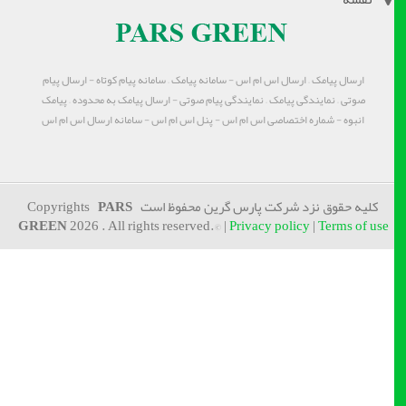
ارسال پیامک – ارسال اس ام اس - سامانه پیامک – سامانه پیام کوتاه - ارسال پیام
صوتی – نمایندگی پیامک – نمایندگی پیام صوتی - ارسال پیامک به محدوده – پیامک
انبوه - شماره اختصاصی اس ام اس - پنل اس ام اس - سامانه ارسال اس ام اس
کلیه حقوق نزد شرکت پارس گرین محفوظ است Copyrights
PARS
GREEN
2026 . All rights reserved.© |
Privacy policy
|
Terms of use