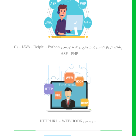
پشتیبانی از تمامی زبان های برنامه نویسی C# - JAVA - Delphi - Python
- ASP - PHP
سرویس HTTP URL - WEB HOOK