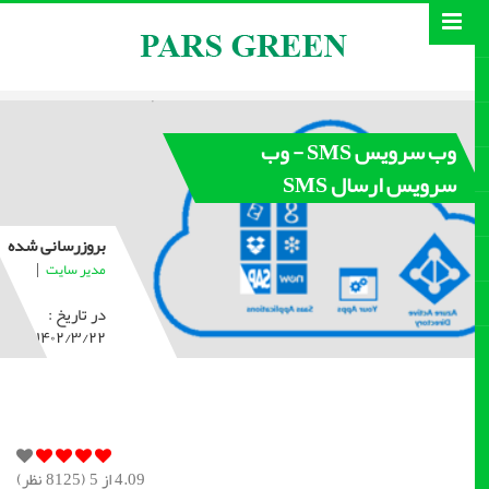
وب سرویس SMS - وب
سرویس ارسال SMS
بروزرسانی شده
|
مدیر سایت
در تاریخ :
۱۴۰۲/۳/۲۲
4.09
از 5 (
8125
نظر)