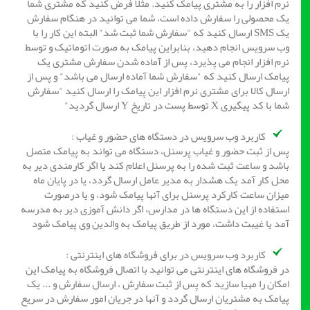
نرم افزار را به مشتری پیامک کنید. مثلا فرض کنید که مشتری شما
یک محصولی را سفارش داده است، شما می توانید در هنگام سفارش
یک SMS ارسال کنید که "سفارش شما ثبت شد" البته این کار را با
وب سرویس انجام دهید، بنابراین پیامک به صورت اتوماتیک و توسط
نرم افزار انجام می پذیرد، پس از آماده شدن سفارش مشتری یک
پیامک ارسال کنید که "سفارش شما آماده ارسال می باشد" و پس از
ارسال کالا برای مشتری نرم افزار این پیامک را ارسال کنید "سفارش
شما با کد پیگیری X توسط پست در تاریخ Y ارسال گردید"
کاربرد وب سرویس در دستگاه های حضور و غیاب :
پس از ثبت حضور و غیاب پرسنل، دستگاه می تواند به پیامک متصل
باشد و ساعت ثبت شده را به پرسنل اعلام کند یا اگر کارمندی دیر به
محل کار آمد یک هشدار به مدیر عامل ارسال گردد، یا در پایان ماه
میزان ساعت کارکرد پرسنل برای آنها پیامک شود، و یا درصورت
استفاده از این دستگاه ها در مدارس، اگر دانش آموزی دیر به مدرسه
آمد یا غیبت داشت، مورد از طریق پیامک به والدین وی پیامک شود
کاربرد وب سرویس در برای فروشگاه های اینترنتی :
در فروشگاه های اینترنتی می توانید با اتصال فروشگاه به پیامک این
امکان را مهیا سازید که پس از ثبت سفارش ، ارسال سفارش و ... یک
پیامک به مشتریان ارسال گردد و آنها در جریان امور سفارش در سریع