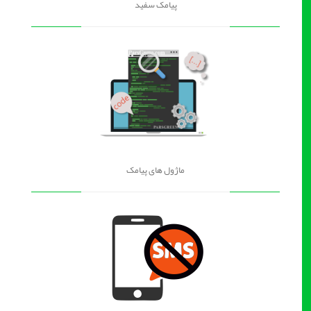
پیامک سفید
ماژول های پیامک