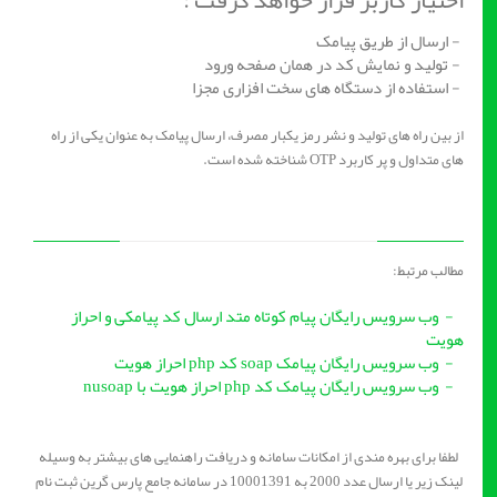
اختیار کاربر قرار خواهد گرفت :
- ارسال از طریق پیامک
- تولید و نمایش کد در همان صفحه ورود
- استفاده از دستگاه های سخت افزاری مجزا
از بین راه های تولید و نشر رمز یکبار مصرف، ارسال پیامک به عنوان یکی از راه
های متداول و پر کاربرد OTP شناخته شده است.
مطالب مرتبط:
- وب سرویس رایگان پیام کوتاه متد ارسال کد پیامکی و احراز
هویت
- وب سرویس رایگان پیامک soap کد php احراز هویت
- وب سرویس رایگان پیامک کد php احراز هویت با nusoap
لطفا برای بهره مندی از امکانات سامانه و دریافت راهنمایی های بیشتر به وسیله
لینک زیر یا ارسال عدد 2000 به 10001391 در سامانه جامع پارس گرین ثبت نام