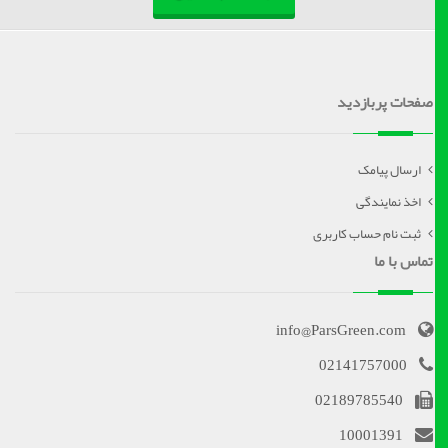
صفحات پربازدید
ارسال پیامک
اخذ نمایندگی
ثبت نام حساب کاربری
تماس با ما
info@ParsGreen.com
02141757000
02189785540
10001391