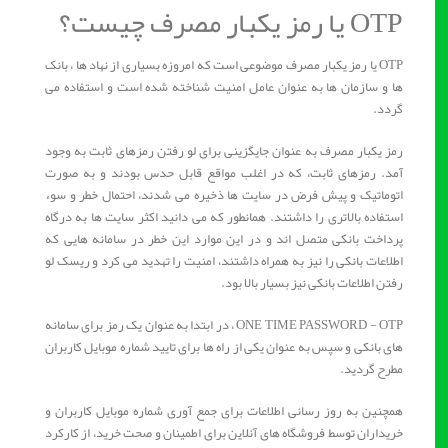
OTP یا رمز یکبار مصرف چیست؟
OTP یا رمز یکبار مصرف موضوعی است که امروزه بسیاری از نهاد ها ، بانک
ها و سازمان ها به عنوان عامل امنیت شناخته شده است و استفاده می
گردد.
رمز یکبار مصرف به عنوان جایگزینی برای لو رفتن رمزهای ثابت به وجود
آمد. رمزهای ثابت، که در اغلب مواقع قابل حدس بودند و به صورت
اتوماتیک و پیش فرض در سایت ها ذخیره می شدند، احتمال خطر و سوء
استفاده بالاتری را داشتند. همانطور که می دانید اکثر سایت ها به درگاه
پرداخت بانکی متصل اند و در این موارد این خطر در سامانه هایی که
اطلاعات بانکی را نیز به همراه داشتند، امنیت را تهدید می کرد و ریسک لو
رفتن اطلاعات بانکی نیز بسیار بالا بود.
ONE TIME PASSWORD - OTP ، در ابتدا به عنوان یک رمز برای سامانه
های بانکی و سپس به عنوان یکی از راه ها برای تایید شماره موبایل کاربران
مطرح گردید.
همچنین به روز رسانی اطلاعات برای جمع آوری شماره موبایل کاربران و
خریداران توسط فروشگاه های آنلاین برای اطمینان و صحت خرید، از کارکرد