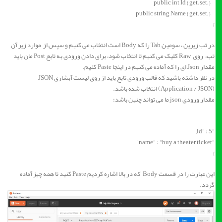
public int Id { get; set; }
public string Name { get; set; }
}
در تب زیرین ، سومین Tab را که Body است انتخاب می کنیم و سپس از موارد زیر آن
تب، روی Raw کلیک می کنیم تا انتخاب شود، برای دادن ورودی به تابع Post مان باید
مقدار Json ای را که آماده می کنیم در اینجا Paste کنیم.
در نظر داشته باشید که قالب ورودی تابع باید از روی لیست آبشاری JSON
(Application / JSON) انتخاب شده باشد.
مقدار ورودی json ما می تواند چنین باشد:
"id" : 5,
"name" : "buy a theater ticket"
}
این عبارت را در قسمت Body که در بالا اشاره کردیم Paste کنید تا همه چیز آماده
گردد.