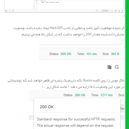
ا
گر نتیجه موفقیت آمیز باشد و خطایی از جانب WebAPI ایجاد نشده باشد، وضعیت
نمایش داده شده مقدار 200 را خواهد داشت که در شکل بالا هم می بینیم.
aاگر موس را روی کلمه Status نگه داریم یک پنجره ای ظاهر خواهد شد که توضیحاتی
در مورد این وضعیت با ما ارایه می دهد. ( مانند شکل زیر : )