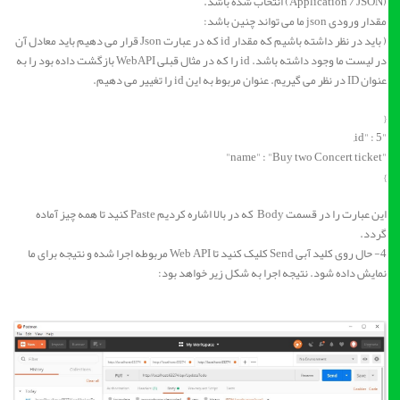
(Application / JSON) انتخاب شده باشد.
مقدار ورودی json ما می تواند چنین باشد:
( باید در نظر داشته باشیم که مقدار id که در عبارت Json قرار می دهیم باید معادل آن
در لیست ما وجود داشته باشد. id را که در مثال قبلی WebAPI بازگشت داده بود را به
عنوان ID در نظر می گیریم. عنوان مربوط به این id را تغییر می دهیم.
{
"id" : 5,
"name" : "Buy two Concert ticket"
}
این عبارت را در قسمت Body که در بالا اشاره کردیم Paste کنید تا همه چیز آماده
گردد.
4- حال روی کلید آبی Send کلیک کنید تا Web API مربوطه اجرا شده و نتیجه برای ما
نمایش داده شود. نتیجه اجرا به شکل زیر خواهد بود: