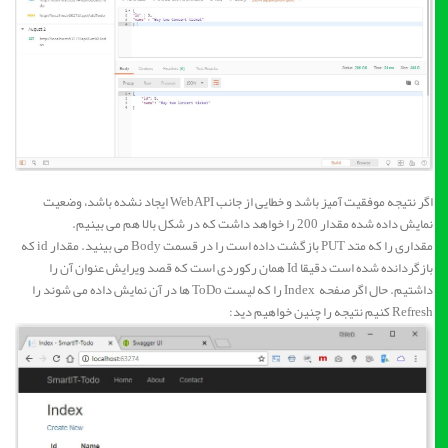
اگر نتیجه موفقیت آمیز باشد و خطایی از جانب WebAPI ایجاد نشده باشد، وضعیت
نمایش داده شده مقدار 200 را خواهد داشت که در شکل بالا هم می بینیم.
مقداری را که متد PUT بازگشت داده است را در قسمت Body می بینید. مقدار id که
بازگردانده شده است دقیقا Id همان رکوردی است که قصد ویرایش عنوان آن را
داشتیم. حال اگر صفحه Index را که لیست ToDo ها در آن نمایش داده می شوند را
Refresh کنیم نتیجه را چنین خواهیم دید: