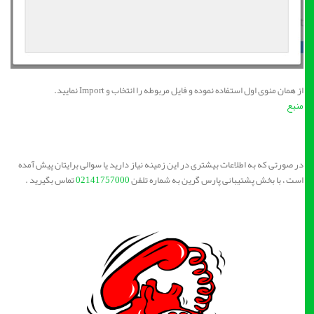
از همان منوی اول استفاده نموده و فایل مربوطه را انتخاب و Import نمایید.
منبع
در صورتی که به اطلاعات بیشتری در این زمینه نیاز دارید یا سوالی برایتان پیش آمده
است ، با بخش پشتیبانی پارس گرین به شماره تلفن
02141757000
تماس بگیرید .