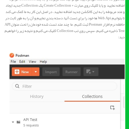
اضافه نمایید و یا با کلیک روی عبارت + Create Collection یک Collection جدید ایجاد
و متد مربوطه را به این کالکشن جدید اضافه نمایید. در اصل این کار به ما کمک می کند
تا بتوانیم Web Api ها خود را برای تست آنها، دسته بندی نماییم و آن را به طور ثابت در
حافظه نرم افزار Postman ثبت کنیم. ما چند متد تست شده خودمان را تحت عنوان API
Test ذخیره می کنیم. سپس روی تب Collection کلیک می کنیم و نتیجه زیر را خواهیم
دید: