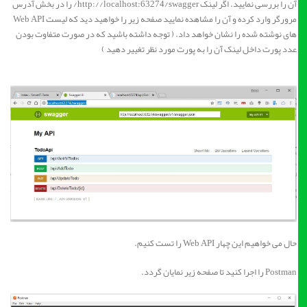
آن را بررسی نمایید. اگر لینک http://localhost:63274/swagger/ را در بخش آدرس
مرورگر وارد کرده و آن را مشاهده نمایید صفحه زیر را خواهید دید که لیست Web API
های نوشته شده را نشان خواهد داد. ( توجه داشته باشید که در صورت متفاوت بودن
عدد پورت داخل لینک آن را به پورت مورد نظر تغییر دهید )
حال می خواهیم این چهار Web API را تست کنیم.
Postman را اجرا کنید تا صفحه زیر نمایان گردد.