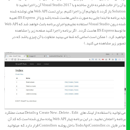
و آن را از حالت فشرده خارج ساخته و با Visual Studio 2017 آن را اجرا نمایید تا
Solution باز گردد تا بتوانیم آن را اجرا کنیم. برای تست Web API های نوشته شده
باید برنامه ما ابتدا جایی به صورت دائمی هاست شده باشد و یا از IIS Express تعبیه
شده درون Visual Studio استفاده نماییم و اجرای برنامه باعث خواهد شد که Web API
ما توسط IIS Express هاست گردد. اگر برنامه را اجرا کنید صفحه زیر را مشاهده
خواهید کرد. ( ممکن است اسامی که شما می بینید متفاوت با آن چیزی باشد که در
تصویر زیر مشاهده می کنید.)
می توانید با استفاده از لینک های Create New ، Delete ، Edit و Details صحت عملکرد
برنامه را امتحان نمایید. در این برنامه چهار Web API پیاده سازی شده است که کد آن
ها در فایل TodoApiController.cs داخل پوشه Controllers قرار دارد که میتوانید