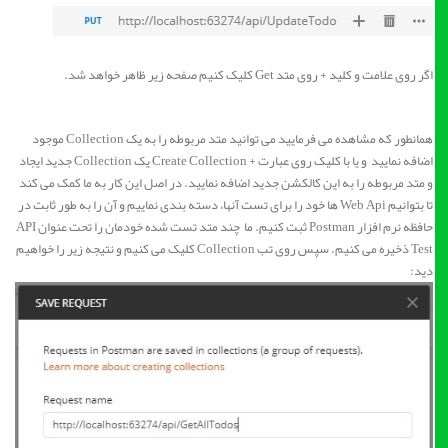
اگر روی علامت و کلید + روی متد Get کلیک کنیم صفحه زیر ظاهر خواهد شد.
همانطور که مشاهده می فرمایید می توانید متد مربوطه را به یک Collection موجود
اضافه نمایید و یا با کلیک روی عبارت + Create Collection یک Collection جدید ایجاد
و متد مربوطه را به این کالکشن جدید اضافه نمایید. در اصل این کار به ما کمک می کند
تا بتوانیم Web Api ها خود را برای تست آنها، دسته بندی نماییم و آن را به طور ثابت در
حافظه نرم افزار Postman ثبت کنیم. ما چند متد تست شده خودمان را تحت عنوان API
Test ذخیره می کنیم. سپس روی تب Collection کلیک می کنیم و نتیجه زیر را خواهیم
دید: