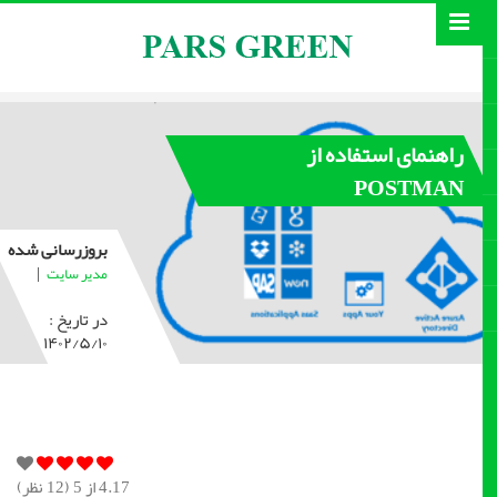
راهنمای استفاده از
POSTMAN
بروزرسانی شده
|
مدیر سایت
در تاریخ :
۱۴۰۲/۵/۱۰
4.17
از 5 (
12
نظر)