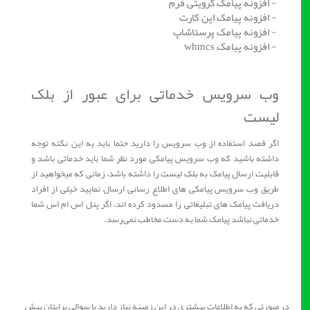
- افزونه پیامک گرویتی فرم
- افزونه پیامک اپن کارت
- افزونه پیامک پرستاشاپ
- افزونه پیامک whmcs
وب سرویس خدماتی برای عبور از بلک
لیست
اگر قصد استفاده از وب سرویس را دارید حتما باید به این نکته توجه
داشته باشید که وب سرویس پیامکی مورد نظر شما باید خدماتی باشد و
قابلیت ارسال پیامک به بلک لیست را داشته باشد، زمانی که میخواهید از
طریق وب سرویس پیامکی های اطلاع رسانی ارسال نمایید خیلی از افراد
دریافت پیامک های تبلیغاتی را مسدود کرده اند، اگر پنل اس ام اس شما
خدماتی نباشد پیامک شما به دست مخاطب نمی‌رسد.
در صورتی که به اطلاعات بیشتری در این زمینه نیاز دارید یا سوالی برایتان پیش