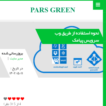
نحوه استفاده از طریق وب
سرویس پیامک
بروزرسانی شده
|
مدیر سایت
در تاریخ :
۱۴۰۲/۵/۱۱
4
از 5 (
3
نظر)