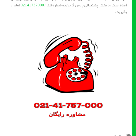
آمده است ، با بخش پشتیبانی پارس گرین به شماره تلفن
02141757000
تماس
بگیرید .
مرتبط: