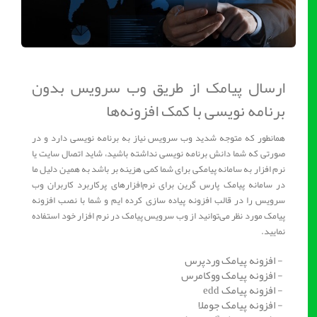
ارسال پیامک از طریق وب سرویس بدون
برنامه نویسی با کمک افزونه‌ها
همانطور که متوجه شدید وب سرویس نیاز به برنامه نویسی دارد و در
صورتی که شما دانش برنامه نویسی نداشته باشید، شاید اتصال سایت یا
نرم افزار به سامانه پیامکی برای شما کمی هزینه ‌بر باشد به همین دلیل ما
در سامانه پیامک پارس گرین برای نرم‌افزارهای پرکاربرد کاربران وب
سرویس را در قالب افزونه پیاده سازی کرده ایم و شما با نصب افزونه
پیامک مورد نظر می‌توانید از وب سرویس پیامک در نرم افزار خود استفاده
نمایید.
- افزونه پیامک وردپرس
- افزونه پیامک ووکامرس
- افزونه پیامک edd
- افزونه پیامک جوملا